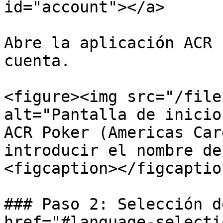
id="account"></a>

Abre la aplicación ACR 
cuenta.

<figure><img src="/file
alt="Pantalla de inicio
ACR Poker (Americas Car
introducir el nombre de
<figcaption></figcaptio
### Paso 2: Selección d
href="#language-selecti