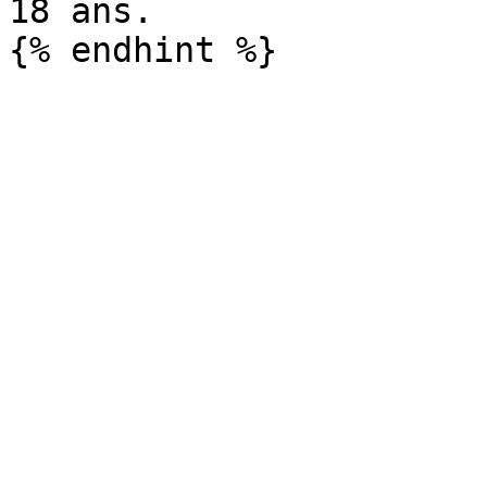
18 ans.
