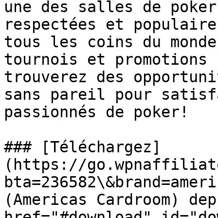
une des salles de poker
respectées et populaire
tous les coins du monde
tournois et promotions 
trouverez des opportuni
sans pareil pour satisf
passionnés de poker!

### [Téléchargez]
(https://go.wpnaffiliat
bta=236582\&brand=ameri
(Americas Cardroom) dep
href="#download" id="do