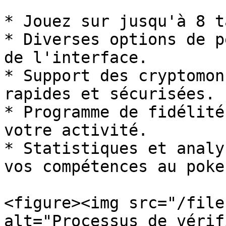
* Jouez sur jusqu'à 8 t
* Diverses options de p
de l'interface.

* Support des cryptomon
rapides et sécurisées.

* Programme de fidélité
votre activité.

* Statistiques et analy
vos compétences au poker
<figure><img src="/file
alt="Processus de vérif