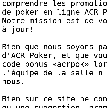
comprendre les promotio
de poker en ligne ACR P
Notre mission est de vo
à jour!

Bien que nous soyons pa
d'ACR Poker, et que vou
code bonus «acrpok» lor
l'équipe de la salle n'
nous.

Rien sur ce site ne con
ou une suggestion, prom