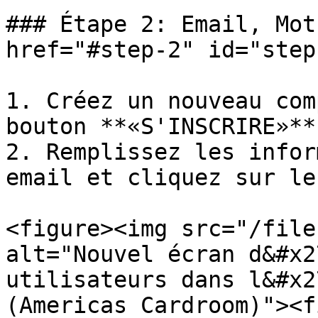
### Étape 2: Email, Mot
href="#step-2" id="step
1. Créez un nouveau com
bouton **«S'INSCRIRE»**.
2. Remplissez les infor
email et cliquez sur le
<figure><img src="/file
alt="Nouvel écran d&#x2
utilisateurs dans l&#x2
(Americas Cardroom)"><f