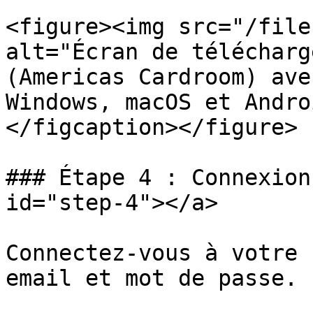
<figure><img src="/file
alt="Écran de télécharg
(Americas Cardroom) ave
Windows, macOS et Andro
</figcaption></figure>

### Étape 4 : Connexion
id="step-4"></a>

Connectez-vous à votre 
email et mot de passe.
