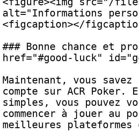
<figure><img src="/file
alt="Informations perso
<figcaption></figcaptio
### Bonne chance et pro
href="#good-luck" id="g
Maintenant, vous savez 
compte sur ACR Poker. E
simples, vous pouvez vo
commencer à jouer au po