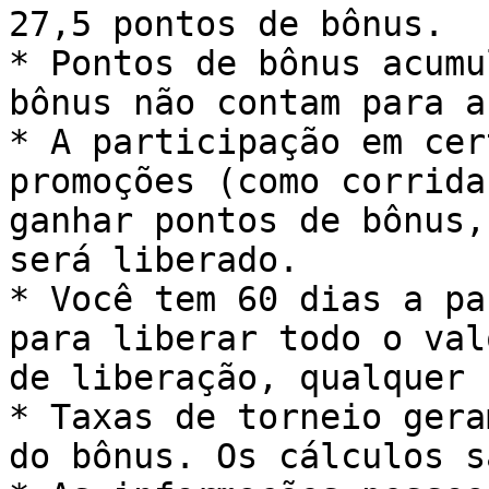
27,5 pontos de bônus.

* Pontos de bônus acumu
bônus não contam para a
* A participação em cer
promoções (como corrida
ganhar pontos de bônus,
será liberado.

* Você tem 60 dias a pa
para liberar todo o val
de liberação, qualquer 
* Taxas de torneio gera
do bônus. Os cálculos s