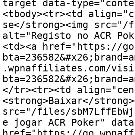
target data-type="conte
<tbody><tr><td align="c
se</strong><img src="/f
alt="Registo no ACR Pok
<td><a href="https://go
bta=236582&#x26;brand=a
.wpnaffiliates.com/visi
bta=236582&#x26;brand=a
</tr><tr><td align="cen
<strong>Baixar</strong><
src="/files/sbM7LffEbWj
e jogar ACR Poker" data
href="https://go.wpnaff