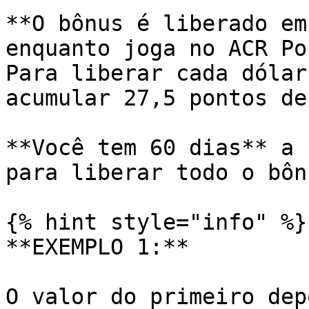
**O bônus é liberado em
enquanto joga no ACR Po
Para liberar cada dólar
acumular 27,5 pontos de
**Você tem 60 dias** a 
para liberar todo o bônu
{% hint style="info" %}

**EXEMPLO 1:**

O valor do primeiro dep